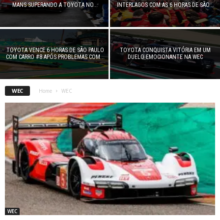
MANS SUPERANDO A TOYOTA NO...
INTERLAGOS COM AS 6 HORAS DE SÃO...
TOYOTA VENCE 6 HORAS DE SÃO PAULO
TOYOTA CONQUISTA VITÓRIA EM UM
COM CARRO #8 APÓS PROBLEMAS COM...
DUELO EMOCIONANTE NA WEC
WEC
Home
WEC
WEC