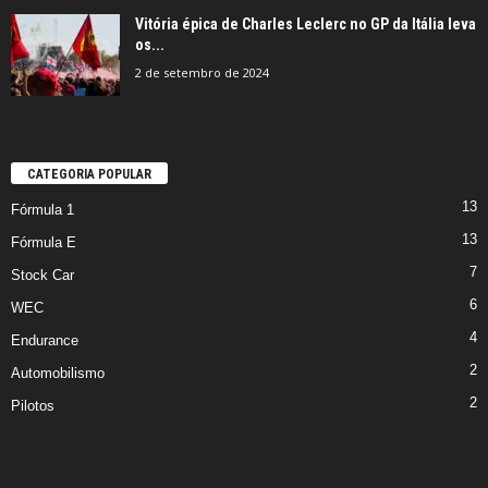
Vitória épica de Charles Leclerc no GP da Itália leva
os...
2 de setembro de 2024
CATEGORIA POPULAR
13
Fórmula 1
13
Fórmula E
7
Stock Car
6
WEC
4
Endurance
2
Automobilismo
2
Pilotos