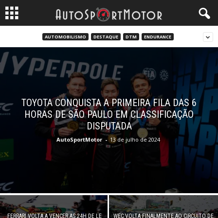
AUTOMOBILISMO
DESTAQUE
DTM
ENDURANCE
TOYOTA CONQUISTA A PRIMEIRA FILA DAS 6
HORAS DE SÃO PAULO EM CLASSIFICAÇÃO
DISPUTADA
AutoSportMotor
-
13 de julho de 2024
FERRARI VOLTA A VENCER AS 24H DE LE
WEC VOLTA FINALMENTE AO CIRCUITO DE