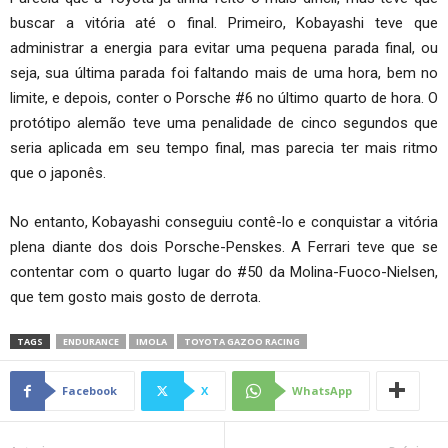
buscar a vitória até o final. Primeiro, Kobayashi teve que
administrar a energia para evitar uma pequena parada final, ou
seja, sua última parada foi faltando mais de uma hora, bem no
limite, e depois, conter o Porsche #6 no último quarto de hora. O
protótipo alemão teve uma penalidade de cinco segundos que
seria aplicada em seu tempo final, mas parecia ter mais ritmo
que o japonês.
No entanto, Kobayashi conseguiu contê-lo e conquistar a vitória
plena diante dos dois Porsche-Penskes. A Ferrari teve que se
contentar com o quarto lugar do #50 da Molina-Fuoco-Nielsen,
que tem gosto mais gosto de derrota.
TAGS
ENDURANCE
IMOLA
TOYOTA GAZOO RACING
Facebook
X
WhatsApp