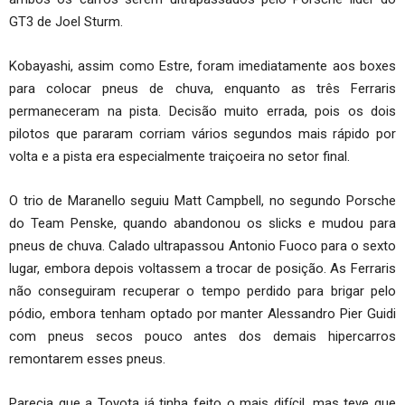
GT3 de Joel Sturm.
Kobayashi, assim como Estre, foram imediatamente aos boxes
para colocar pneus de chuva, enquanto as três Ferraris
permaneceram na pista. Decisão muito errada, pois os dois
pilotos que pararam corriam vários segundos mais rápido por
volta e a pista era especialmente traiçoeira no setor final.
O trio de Maranello seguiu Matt Campbell, no segundo Porsche
do Team Penske, quando abandonou os slicks e mudou para
pneus de chuva. Calado ultrapassou Antonio Fuoco para o sexto
lugar, embora depois voltassem a trocar de posição. As Ferraris
não conseguiram recuperar o tempo perdido para brigar pelo
pódio, embora tenham optado por manter Alessandro Pier Guidi
com pneus secos pouco antes dos demais hipercarros
remontarem esses pneus.
Parecia que a Toyota já tinha feito o mais difícil, mas teve que