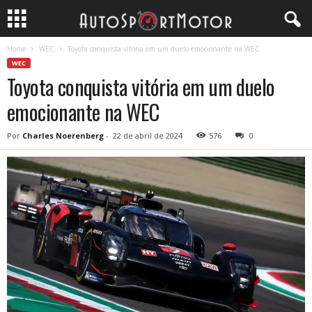
Home
WEC
Toyota conquista vitória em um duelo emocionante na WEC
WEC
Toyota conquista vitória em um duelo
emocionante na WEC
Por
Charles Noerenberg
-
22 de abril de 2024
576
0