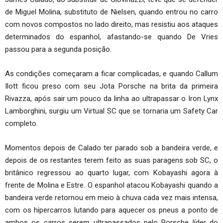
de Miguel Molina, substituto de Nielsen, quando entrou no carro
com novos compostos no lado direito, mas resistiu aos ataques
determinados do espanhol, afastando-se quando De Vries
passou para a segunda posição.
As condições começaram a ficar complicadas, e quando Callum
Ilott ficou preso com seu Jota Porsche na brita da primeira
Rivazza, após sair um pouco da linha ao ultrapassar o Iron Lynx
Lamborghini, surgiu um Virtual SC que se tornaria um Safety Car
completo.
Momentos depois de Calado ter parado sob a bandeira verde, e
depois de os restantes terem feito as suas paragens sob SC, o
britânico regressou ao quarto lugar, com Kobayashi agora à
frente de Molina e Estre. O espanhol atacou Kobayashi quando a
bandeira verde retornou em meio à chuva cada vez mais intensa,
com os hipercarros lutando para aquecer os pneus a ponto de
ambos os carros serem ultrapassados ​​pelo Porsche líder do