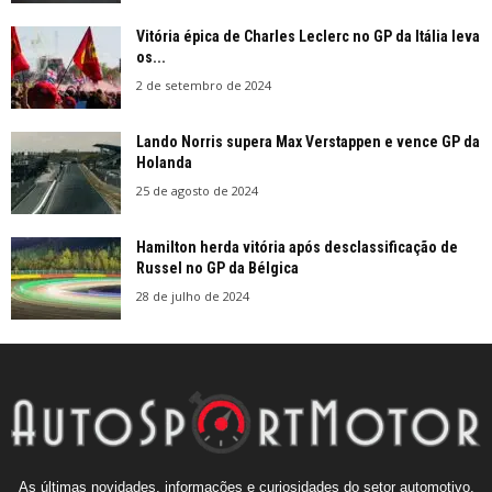
Vitória épica de Charles Leclerc no GP da Itália leva
os...
2 de setembro de 2024
Lando Norris supera Max Verstappen e vence GP da
Holanda
25 de agosto de 2024
Hamilton herda vitória após desclassificação de
Russel no GP da Bélgica
28 de julho de 2024
As últimas novidades, informações e curiosidades do setor automotivo,