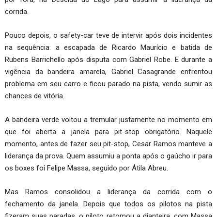
corrida.
Pouco depois, o safety-car teve de intervir após dois incidentes
na sequência: a escapada de Ricardo Maurício e batida de
Rubens Barrichello após disputa com Gabriel Robe. E durante a
vigência da bandeira amarela, Gabriel Casagrande enfrentou
problema em seu carro e ficou parado na pista, vendo sumir as
chances de vitória.
A bandeira verde voltou a tremular justamente no momento em
que foi aberta a janela para pit-stop obrigatório. Naquele
momento, antes de fazer seu pit-stop, Cesar Ramos manteve a
liderança da prova. Quem assumiu a ponta após o gaúcho ir para
os boxes foi Felipe Massa, seguido por Átila Abreu.
Mas Ramos consolidou a liderança da corrida com o
fechamento da janela. Depois que todos os pilotos na pista
fizeram suas paradas, o piloto retomou a dianteira, com Massa