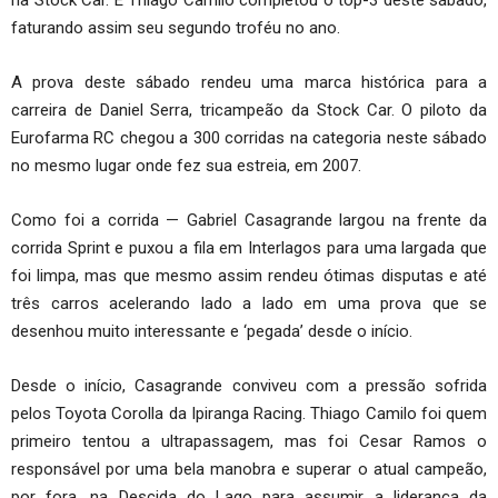
faturando assim seu segundo troféu no ano.
A prova deste sábado rendeu uma marca histórica para a
carreira de Daniel Serra, tricampeão da Stock Car. O piloto da
Eurofarma RC chegou a 300 corridas na categoria neste sábado
no mesmo lugar onde fez sua estreia, em 2007.
Como foi a corrida — Gabriel Casagrande largou na frente da
corrida Sprint e puxou a fila em Interlagos para uma largada que
foi limpa, mas que mesmo assim rendeu ótimas disputas e até
três carros acelerando lado a lado em uma prova que se
desenhou muito interessante e ‘pegada’ desde o início.
Desde o início, Casagrande conviveu com a pressão sofrida
pelos Toyota Corolla da Ipiranga Racing. Thiago Camilo foi quem
primeiro tentou a ultrapassagem, mas foi Cesar Ramos o
responsável por uma bela manobra e superar o atual campeão,
por fora, na Descida do Lago para assumir a liderança da