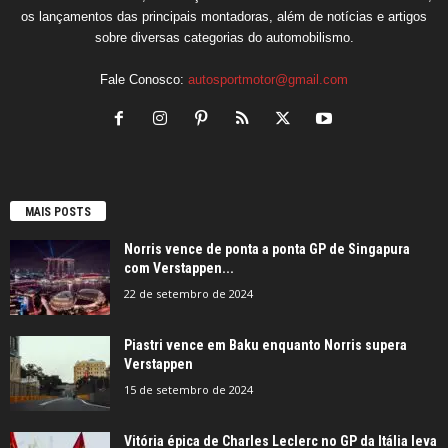
os lançamentos das principais montadoras, além de notícias e artigos
sobre diversas categorias do automobilismo.
Fale Conosco:
autosportmotor@gmail.com
MAIS POSTS
Norris vence de ponta a ponta GP de Singapura
com Verstappen...
22 de setembro de 2024
Piastri vence em Baku enquanto Norris supera
Verstappen
15 de setembro de 2024
Vitória épica de Charles Leclerc no GP da Itália leva