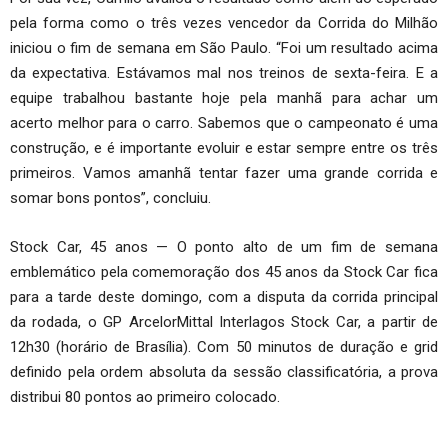
pela forma como o três vezes vencedor da Corrida do Milhão
iniciou o fim de semana em São Paulo. “Foi um resultado acima
da expectativa. Estávamos mal nos treinos de sexta-feira. E a
equipe trabalhou bastante hoje pela manhã para achar um
acerto melhor para o carro. Sabemos que o campeonato é uma
construção, e é importante evoluir e estar sempre entre os três
primeiros. Vamos amanhã tentar fazer uma grande corrida e
somar bons pontos”, concluiu.
Stock Car, 45 anos — O ponto alto de um fim de semana
emblemático pela comemoração dos 45 anos da Stock Car fica
para a tarde deste domingo, com a disputa da corrida principal
da rodada, o GP ArcelorMittal Interlagos Stock Car, a partir de
12h30 (horário de Brasília). Com 50 minutos de duração e grid
definido pela ordem absoluta da sessão classificatória, a prova
distribui 80 pontos ao primeiro colocado.