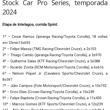
Stock Car Pro Series, temporada
2024
Etapa de Interlagos, corrida Sprint:
1º – Cesar Ramos (Ipiranga Racing/Toyota Corolla), 18 voltas
em 33min13s693
2º – Felipe Massa (TMG Racing/Chevrolet Cruze), a 2s103
3º – Thiago Camilo (Ipiranga Racing/Toyota Corolla), a 3s970
4º – Guilherme Salas (KTF Racing/Chevrolet Cruze), a 5s588
5º – Ricardo Zonta (RCM Motorsport/Toyota Corolla), a 6s616
6º – Nelson Piquet Jr. (Cavaleiro Sports/Chevrolet Cruze), a
8s597
7º – Júlio Campos (Pole Motorsport/Chevrolet Cruze), a 10s192
8º – Enzo Elias (Crown Racing/Toyota Corolla), a 10s249
9º – Felipe Baptista (Crown Racing/Toyota Corolla), a 11s430
10º – Marcos Gomes (KTF Sports/Chevrolet Cruze), a 12s239