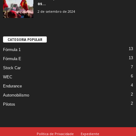
os...
2 de setembro de 2024
CATEGORIA POPULAR
13
Fórmula 1
13
Fórmula E
7
Stock Car
6
WEC
4
Endurance
2
Automobilismo
2
Pilotos
Política de Privacidade
Expediente