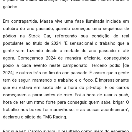
gaúcho.
Em contrapartida, Massa vive uma fase iluminada iniciada em
outubro do ano passado, quando começou uma sequência de
pódios na Stock Car, reforçando sua condição de real
postulante ao título de 2024. “É sensacional o trabalho que a
gente vem fazendo desde a metade do ano passado e até
agora. Começamos 2024 de maneira eficiente, conseguindo
pódio a cada evento neste campeonato. Terceiro pódio [de
2024], e outros três no fim do ano passado. É assim que a gente
tem de seguir, mantendo o trabalho e o foco. É impressionante
que eu estava em sexto até a hora do pit-stop. E os carros
começaram a parar antes de mim. Foi a hora de usar o push,
hora de ter um ritmo forte para conseguir, quem sabe, brigar. O
trabalho nos boxes foi maravilhoso, e as coisas aconteceram”,
declarou o piloto da TMG Racing.
Por sua vez, Camilo avaliou o resultado como além do esperado