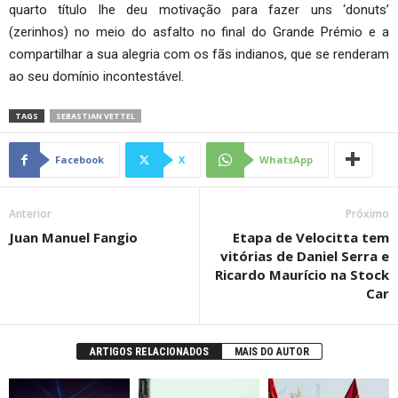
quarto título lhe deu motivação para fazer uns ‘donuts’
(zerinhos) no meio do asfalto no final do Grande Prémio e a
compartilhar a sua alegria com os fãs indianos, que se renderam
ao seu domínio incontestável.
TAGS
SEBASTIAN VETTEL
Facebook
X
WhatsApp
Anterior
Próximo
Juan Manuel Fangio
Etapa de Velocitta tem
vitórias de Daniel Serra e
Ricardo Maurício na Stock
Car
ARTIGOS RELACIONADOS
MAIS DO AUTOR