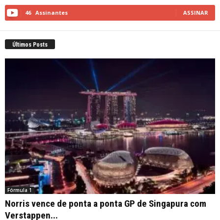
46
Assinantes
ASSINAR
Últimos Posts
Fórmula 1
Norris vence de ponta a ponta GP de Singapura com
Verstappen...