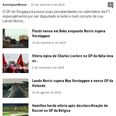
AutoSportMotor
-
22 de setembro de 2024
0
O GP de Singapura possui suas peculiaridades no calendário da F1,
especialmente por ser disputado à noite e num circuito de rua.
Lando Norris,...
Piastri vence em Baku enquanto Norris supera
Verstappen
15 de setembro de 2024
Vitória épica de Charles Leclerc no GP da Itália leva
os...
2 de setembro de 2024
Lando Norris supera Max Verstappen e vence GP da
Holanda
25 de agosto de 2024
Hamilton herda vitória após desclassificação de
Russel no GP da Bélgica