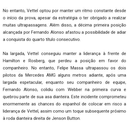
No entanto, Vettel optou por manter um ritmo constante desde
o início da prova, apesar da estratégia o ter obrigado a realizar
muitas ultrapassagens. Além disso, a décima primeira posição
alcançada por Fernando Alonso afastou a possibilidade de adiar
a conquista do quarto título consecutivo.
Na largada, Vettel conseguiu manter a liderança à frente de
Hamilton e Rosberg, que perdeu a posição em favor do
companheiro. No entanto, Felipe Massa ultrapassou os dois
pilotos da Mercedes AMG alguns metros adiante, após uma
largada espetacular, enquanto seu companheiro de equipe,
Fernando Alonso, colidiu com Webber na primeira curva e
quebrou parte de sua asa dianteira. Este incidente comprometeu
enormemente as chances do espanhol de colocar em risco a
liderança de Vettel, assim como um toque subsequente próximo
à roda dianteira direita de Jenson Button.