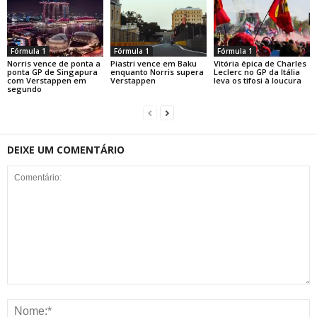
Fórmula 1
Fórmula 1
Fórmula 1
Norris vence de ponta a
Piastri vence em Baku
Vitória épica de Charles
ponta GP de Singapura
enquanto Norris supera
Leclerc no GP da Itália
com Verstappen em
Verstappen
leva os tifosi à loucura
segundo
DEIXE UM COMENTÁRIO