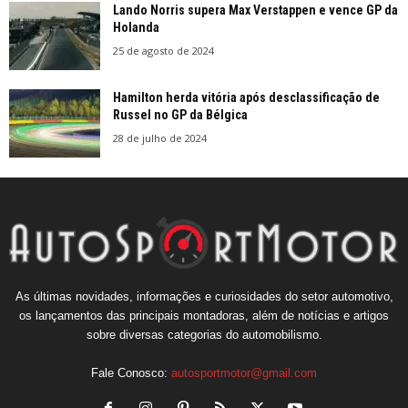
Lando Norris supera Max Verstappen e vence GP da
Holanda
25 de agosto de 2024
Hamilton herda vitória após desclassificação de
Russel no GP da Bélgica
28 de julho de 2024
As últimas novidades, informações e curiosidades do setor automotivo,
os lançamentos das principais montadoras, além de notícias e artigos
sobre diversas categorias do automobilismo.
Fale Conosco:
autosportmotor@gmail.com