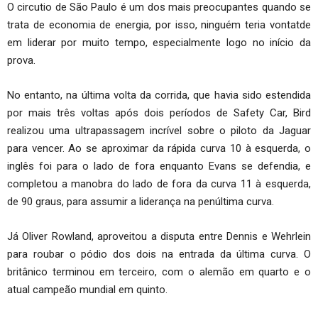
O circutio de São Paulo é um dos mais preocupantes quando se
trata de economia de energia, por isso, ninguém teria vontatde
em liderar por muito tempo, especialmente logo no início da
prova.
No entanto, na última volta da corrida, que havia sido estendida
por mais três voltas após dois períodos de Safety Car, Bird
realizou uma ultrapassagem incrível sobre o piloto da Jaguar
para vencer. Ao se aproximar da rápida curva 10 à esquerda, o
inglês foi para o lado de fora enquanto Evans se defendia, e
completou a manobra do lado de fora da curva 11 à esquerda,
de 90 graus, para assumir a liderança na penúltima curva.
Já Oliver Rowland, aproveitou a disputa entre Dennis e Wehrlein
para roubar o pódio dos dois na entrada da última curva. O
britânico terminou em terceiro, com o alemão em quarto e o
atual campeão mundial em quinto.