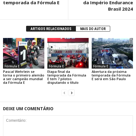
temporada da Fórmula E
da Império Endurance
Brasil 2024
ARTIGOS RELACIONADOS
MAIS DO AUTOR
Fórmula E
Fórmula E
Fórmula E
Pascal Wehrlein se
Etapa final da
Abertura da próxima
torna o primeiro alemão
temporada da Fórmula
temporada da Fórmula
a ser campeão mundial
E tem 7 pilotos
E será em São Paulo
da Fórmula E
disputando o título
DEIXE UM COMENTÁRIO