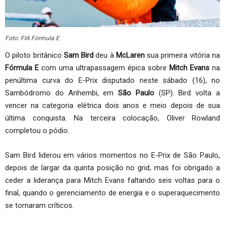
Foto: FIA Fórmula E
O piloto britânico
Sam Bird
deu à
McLaren
sua primeira vitória na
Fórmula E
com uma ultrapassagem épica sobre
Mitch Evans
na
penúltima curva do E-Prix disputado neste sábado (16), no
Sambódromo do Anhembi, em
São Paulo
(SP). Bird volta a
vencer na categoria elétrica dois anos e meio depois de sua
última conquista. Na terceira colocação, Oliver Rowland
completou o pódio.
Sam Bird liderou em vários momentos no E-Prix de São Paulo,
depois de largar da quinta posição no grid, mas foi obrigado a
ceder a liderança para Mitch Evans faltando seis voltas para o
final, quando o gerenciamento de energia e o superaquecimento
se tornaram críticos.