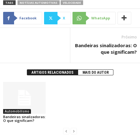
TAGS
NOTÍCIAS AUTOMOTIVAS
VELOCIDADE
Facebook
X
WhatsApp
Próximo
Bandeiras sinalizadoras: O
que significam?
ARTIGOS RELACIONADOS
MAIS DO AUTOR
Automobilismo
Bandeiras sinalizadoras:
O que significam?