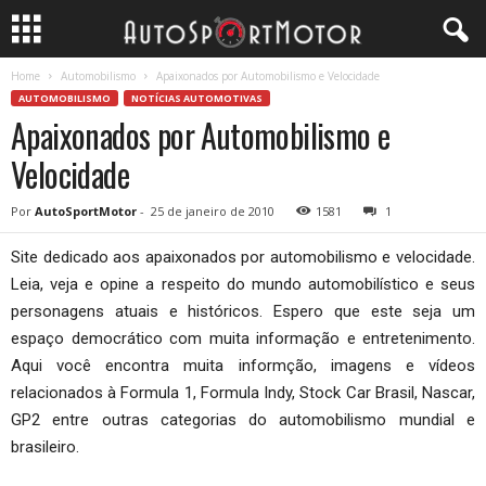
Home
Automobilismo
Apaixonados por Automobilismo e Velocidade
AUTOMOBILISMO
NOTÍCIAS AUTOMOTIVAS
Apaixonados por Automobilismo e
Velocidade
Por
AutoSportMotor
-
25 de janeiro de 2010
1581
1
Site dedicado aos apaixonados por automobilismo e velocidade.
Leia, veja e opine a respeito do mundo automobilístico e seus
personagens atuais e históricos. Espero que este seja um
espaço democrático com muita informação e entretenimento.
Aqui você encontra muita informção, imagens e vídeos
relacionados à Formula 1, Formula Indy, Stock Car Brasil, Nascar,
GP2 entre outras categorias do automobilismo mundial e
brasileiro.