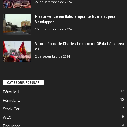
22 de setembro de 2024
Piastri vence em Baku enquanto Norris supera
Verstappen
15 de setembro de 2024
Vitória épica de Charles Leclerc no GP da Itália leva
os...
2 de setembro de 2024
CATEGORIA POPULAR
13
Fórmula 1
13
Fórmula E
7
Stock Car
6
WEC
4
Endurance